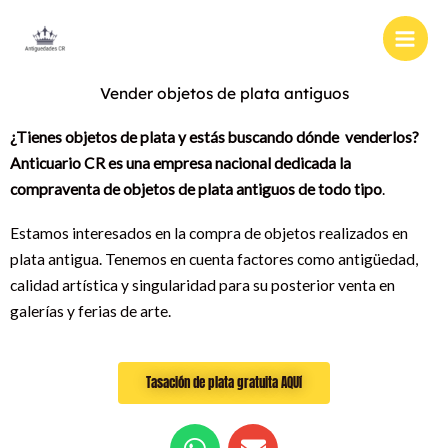
Ir
al
contenido
Vender objetos de plata antiguos
¿Tienes objetos de plata y estás buscando dónde venderlos?
Anticuario CR es una empresa nacional dedicada la
compraventa de objetos de plata antiguos de todo tipo
.
Estamos interesados en la compra de objetos realizados en
plata antigua. Tenemos en cuenta factores como antigüedad,
calidad artística y singularidad para su posterior venta en
galerías y ferias de arte.
Tasación de plata gratuita AQUí
W
E