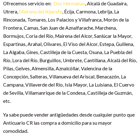
Ofrecemos servicio en:
Dos Hermanas
, Alcalá de Guadaíra,
Utrera,
Mairena del Aljarafe
, Écija, Carmona, Lebrija, La
Rinconada, Tomares, Los Palacios y Villafranca, Morón de la
Frontera, Camas, San Juan de Aznalfarache, Marchena,
Bormujos, Coria del Río, Mairena del Alcor, Sanlúcar la Mayor,
Espartinas, Arahal, Olivares, El Viso del Alcor, Estepa, Guillena,
La Algaba, Gines, Castilleja de la Cuesta, Osuna, La Puebla del
Río, Lora del Río, Burguillos, Umbrete, Cantillana, Alcalá del Río,
Pilas, Gelves, Almensilla, Aznalcóllar, Valencina de la
Concepción, Salteras, Villanueva del Ariscal, Benacazón, La
Campana, Villaverde del Río, Isla Mayor, La Luisiana, El Cuervo
de Sevilla, Villamanrique de la Condesa, Castilleja de Guzmán,
etc.
Ya sabe puede vender antigüedades desde cualquier punto que
Anticuario CR las compra a domicilio para su mayor
comodidad.