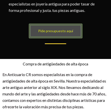
especialistas en joyería antigua para poder tasar de
forma profesional y justa. tus piezas antiguas.
Pide presupuesto aquí
Compra de antigüedades de alta época
En Anticuario CR somos especialistas en la compra de
antigüedades de alta época en Sevilla. Nuestra especialidad es
arte antiguo anterior al siglo XIX. Nos llevamos dedicando al
mundo del arte y las antigüedades desde hace más de 70 años,
contamos con expertos en distintas disciplinas artísticas para
ofrecerte la valoración más precisa de tus piezas.