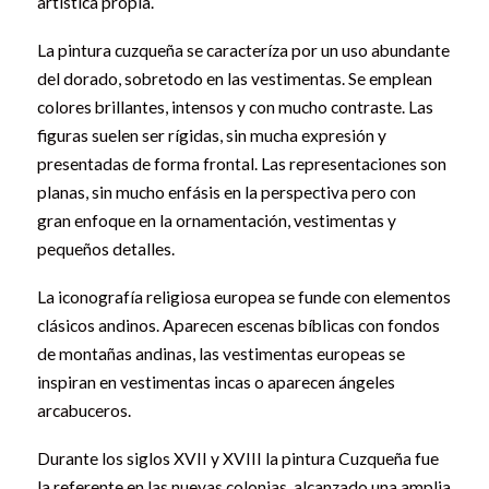
artística propia.
La pintura cuzqueña se caracteríza por un uso abundante
del dorado, sobretodo en las vestimentas. Se emplean
colores brillantes, intensos y con mucho contraste. Las
figuras suelen ser rígidas, sin mucha expresión y
presentadas de forma frontal. Las representaciones son
planas, sin mucho enfásis en la perspectiva pero con
gran enfoque en la ornamentación, vestimentas y
pequeños detalles.
La iconografía religiosa europea se funde con elementos
clásicos andinos. Aparecen escenas bíblicas con fondos
de montañas andinas, las vestimentas europeas se
inspiran en vestimentas incas o aparecen ángeles
arcabuceros.
Durante los siglos XVII y XVIII la pintura Cuzqueña fue
la referente en las nuevas colonias, alcanzado una amplia