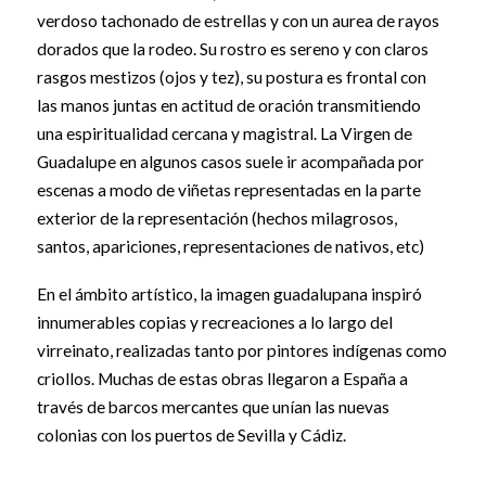
verdoso tachonado de estrellas y con un aurea de rayos
dorados que la rodeo. Su rostro es sereno y con claros
rasgos mestizos (ojos y tez), su postura es frontal con
las manos juntas en actitud de oración transmitiendo
una espiritualidad cercana y magistral. La Virgen de
Guadalupe en algunos casos suele ir acompañada por
escenas a modo de viñetas representadas en la parte
exterior de la representación (hechos milagrosos,
santos, apariciones, representaciones de nativos, etc)
En el ámbito artístico, la imagen guadalupana inspiró
innumerables copias y recreaciones a lo largo del
virreinato, realizadas tanto por pintores indígenas como
criollos. Muchas de estas obras llegaron a España a
través de barcos mercantes que unían las nuevas
colonias con los puertos de Sevilla y Cádiz.