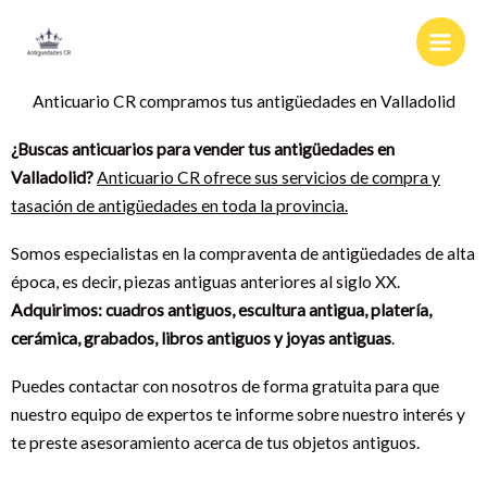
Ir
al
contenido
Anticuario CR compramos tus antigüedades en Valladolid
¿Buscas anticuarios para vender tus antigüedades en
Valladolid?
Anticuario CR ofrece sus servicios de compra y
tasación de antigüedades en toda la provincia.
Somos especialistas en la compraventa de antigüedades de alta
época, es decir, piezas antiguas anteriores al siglo XX.
Adquirimos: cuadros antiguos, escultura antigua, platería,
cerámica, grabados, libros antiguos y joyas antiguas
.
Puedes contactar con nosotros de forma gratuita para que
nuestro equipo de expertos te informe sobre nuestro interés y
te preste asesoramiento acerca de tus objetos antiguos.