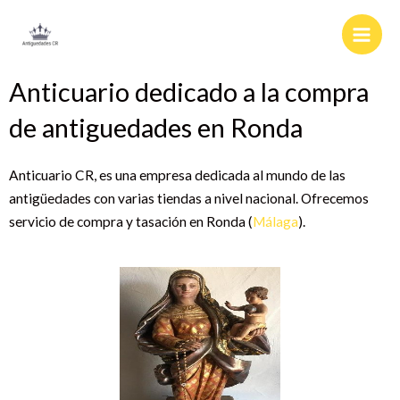
Ir
al
contenido
Anticuario dedicado a la compra
de antiguedades en Ronda
Anticuario CR, es una empresa dedicada al mundo de las
antigüedades con varias tiendas a nivel nacional. Ofrecemos
servicio de compra y tasación en Ronda (
Málaga
).